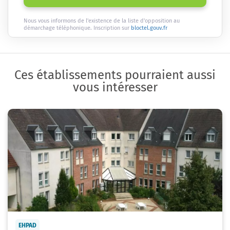
Nous vous informons de l'existence de la liste d'opposition au
démarchage téléphonique. Inscription sur
bloctel.gouv.fr
Ces établissements pourraient aussi
vous intéresser
EHPAD