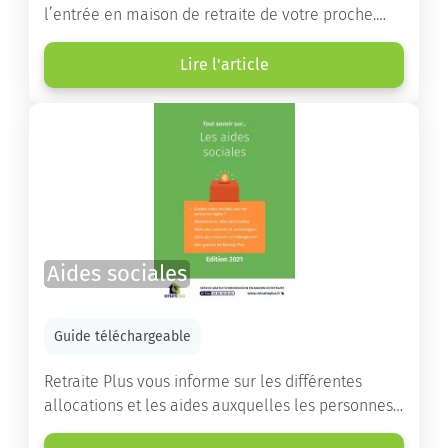
l’entrée en maison de retraite de votre proche.
Vous y trouverez un panorama des différents types
d’établissements ainsi que des conseils pratiques
Lire l'article
destinés à orienter les familles et à leur faciliter
les démarches.
Aides sociales
Guide téléchargeable
Retraite Plus vous informe sur les différentes
allocations et les aides auxquelles les personnes
âgées ont droit pour financer un séjour en maison