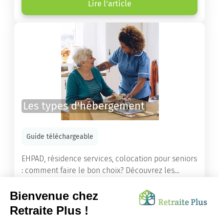
de retraite ou un maintien à domicile.
Lire l'article
Les types d'hébergement
Guide téléchargeable
EHPAD, résidence services, colocation pour seniors
: comment faire le bon choix? Découvrez les
différents types d'hébergement adaptés à nos
ainés.
Lire l'article