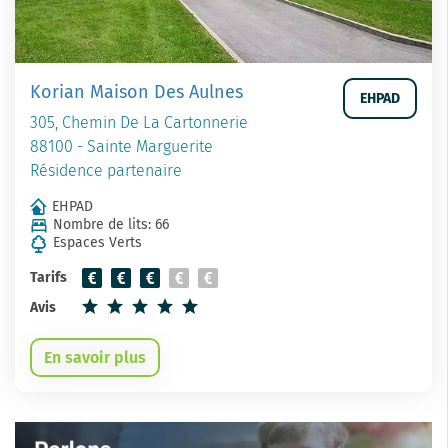
Korian Maison Des Aulnes
EHPAD
305, Chemin De La Cartonnerie
88100 - Sainte Marguerite
Résidence partenaire
EHPAD
Nombre de lits: 66
Espaces Verts
Tarifs
Avis
En savoir plus