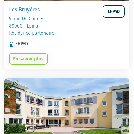
Les Bruyères
EHPAD
9 Rue De Courcy
88000 - Epinal
Résidence partenaire
EHPAD
En savoir plus