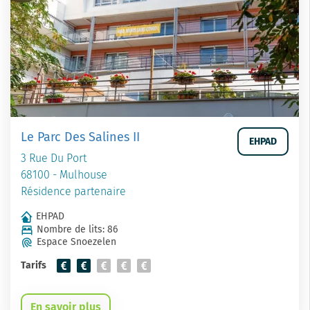
Le Parc Des Salines II
EHPAD
3 Rue Du Port
68100 - Mulhouse
Résidence partenaire
EHPAD
Nombre de lits: 86
Espace Snoezelen
Tarifs
En savoir plus