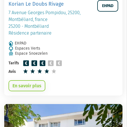
Korian Le Doubs Rivage
EHPAD
7 Avenue Georges Pompidou, 25200,
Montbéliard, france
25200 - Montbéliard
Résidence partenaire
EHPAD
Espaces Verts
Espace Snoezelen
Tarifs
Avis
En savoir plus