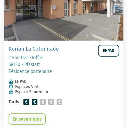
Korian La Cotonnade
EHPAD
2 Rue Des Etoffes
68120 - Pfastatt
Résidence partenaire
EHPAD
Espaces Verts
Espace Snoezelen
Tarifs
En savoir plus