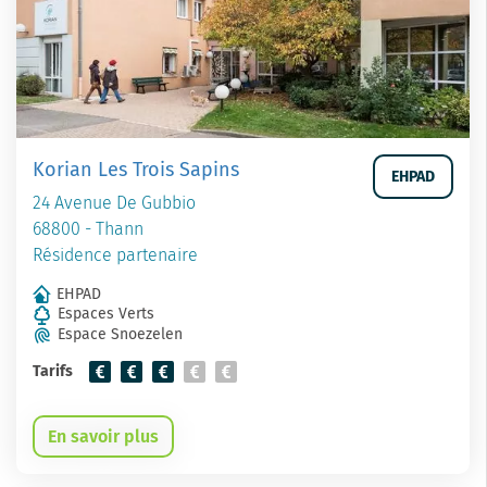
Korian Les Trois Sapins
EHPAD
24 Avenue De Gubbio
68800 - Thann
Résidence partenaire
EHPAD
Espaces Verts
Espace Snoezelen
Tarifs
En savoir plus