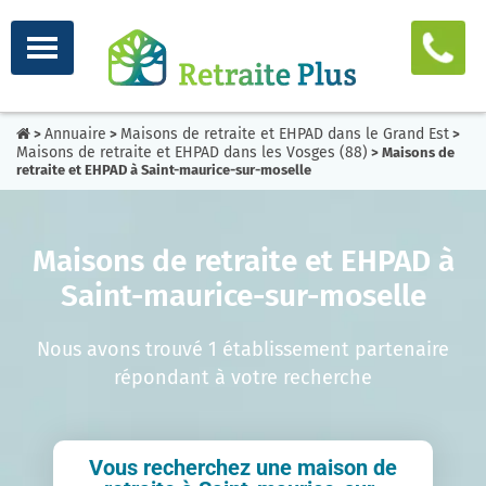
Annuaire
Maisons de retraite et EHPAD dans le Grand Est
>
>
>
Maisons de retraite et EHPAD dans les Vosges (88)
> Maisons de
retraite et EHPAD à Saint-maurice-sur-moselle
Maisons de retraite et EHPAD à
Saint-maurice-sur-moselle
Nous avons trouvé 1 établissement partenaire
répondant à votre recherche
Vous recherchez une maison de