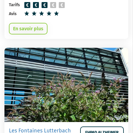
Tarifs
Avis
En savoir plus
Les Fontaines Lutterbach
EHPAD ALZHEIMER