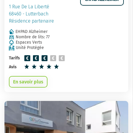
1 Rue De La Liberté
68460 - Lutterbach
Résidence partenaire
EHPAD Alzheimer
Nombre de lits: 77
Espaces Verts
Unité Protégée
Tarifs
Avis
En savoir plus