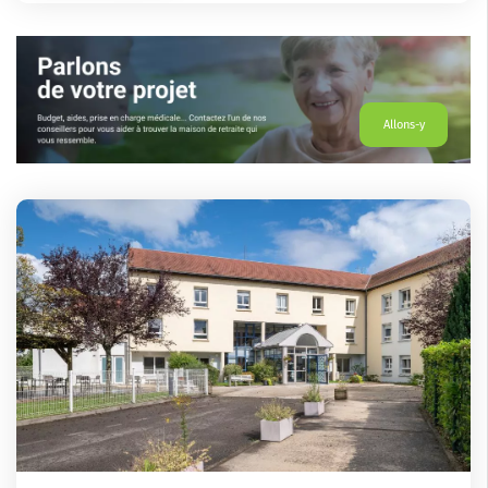
Allons-y