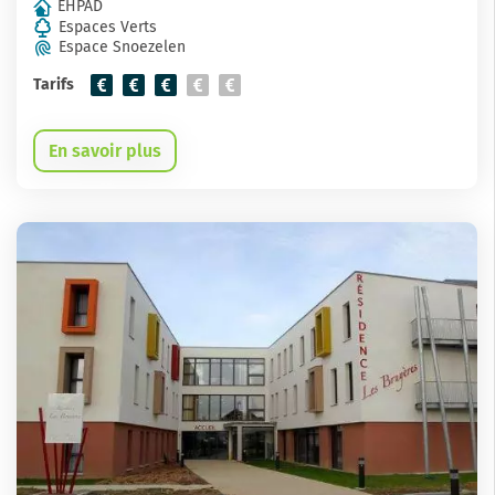
EHPAD
Espaces Verts
Espace Snoezelen
Tarifs
En savoir plus