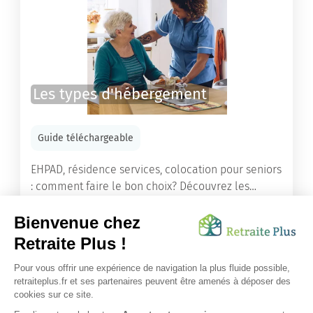
Les types d'hébergement
Guide téléchargeable
EHPAD, résidence services, colocation pour seniors
: comment faire le bon choix? Découvrez les
différents types d'hébergement adaptés à nos
ainés.
Lire l'article
Vous avez besoin d’une aide de nos équipes ?
Obtenir les tarifs & disponibilités