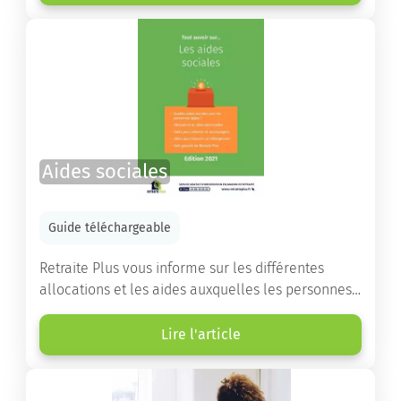
destinés à orienter les familles et à leur faciliter
les démarches.
Aides sociales
Guide téléchargeable
Retraite Plus vous informe sur les différentes
allocations et les aides auxquelles les personnes
âgées ont droit pour financer un séjour en maison
de retraite ou un maintien à domicile.
Lire l'article