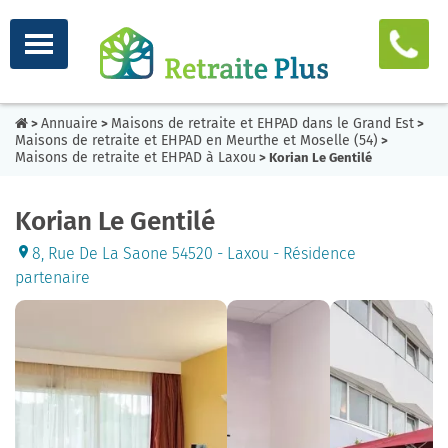
Annuaire
Maisons de retraite et EHPAD dans le Grand Est
>
>
>
Maisons de retraite et EHPAD en Meurthe et Moselle (54)
>
Maisons de retraite et EHPAD à Laxou
> Korian Le Gentilé
Korian Le Gentilé
8, Rue De La Saone 54520 - Laxou - Résidence
partenaire