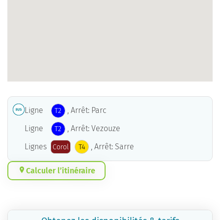
Ligne
, Arrêt: Parc
T2
Ligne
, Arrêt: Vezouze
T2
Lignes
, Arrêt: Sarre
Corol
T4
Calculer l’itinéraire