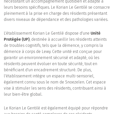
nécessitant un accompagnement quotidien et adapté à
leurs besoins spécifiques. Le Korian Le Gentilé se consacre
pleinement à la prise en charge des résidents présentant
divers niveaux de dépendance et des pathologies variées.
L'établissement Korian Le Gentilé dispose d'une
Unité
Protégée (UP)
, destinée à accueillir les résidents atteints
de troubles cognitifs, tels que la démence, y compris la
démence à corps de Lewy. Cette unité est conçue pour
garantir un environnement sécurisé et adapté, où les
résidents peuvent évoluer en toute sécurité, tout en
bénéficiant d'un encadrement structuré. De plus,
l'établissement intègre un espace multi-sensoriel,
également connu sous le nom de Snoezelen. Cet espace
vise à stimuler les sens des résidents, contribuant ainsi à
leur bien-être global.
Le Korian Le Gentilé est également équipé pour répondre