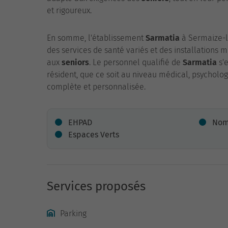
et rigoureux.
En somme, l'établissement
Sarmatia
à Sermaize-le
des services de santé variés et des installation
aux
seniors
. Le personnel qualifié de
Sarmatia
s'
résident, que ce soit au niveau médical, psycholo
complète et personnalisée.
EHPAD
Nomb
Espaces Verts
Services proposés
Parking