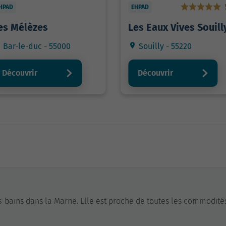
HPAD
EHPAD
es Mélèzes
Les Eaux Vives Souill
Bar-le-duc - 55000
Souilly - 55220
Découvrir
Découvrir
s-bains dans la Marne. Elle est proche de toutes les commodité