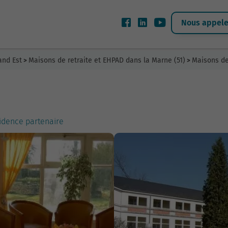
Nous appeler
and Est
Maisons de retraite et EHPAD dans la Marne (51)
Maisons de
>
>
idence partenaire