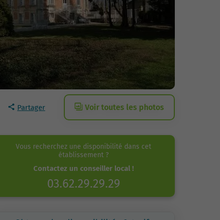
Voir toutes les photos
Partager
Vous recherchez une disponibilité dans cet
établissement ?
Contactez un conseiller local !
03.62.29.29.29