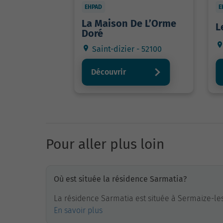
EHPAD
E
La Maison De L’Orme
L
Doré
Saint-dizier - 52100
Découvrir
Pour aller plus loin
Où est située la résidence Sarmatia?
La résidence Sarmatia est située à Sermaize-le
En savoir plus