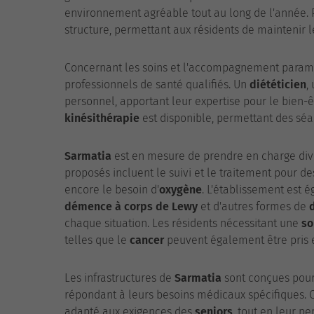
environnement agréable tout au long de l'année. P
structure, permettant aux résidents de maintenir l
Concernant les soins et l'accompagnement paramé
professionnels de santé qualifiés. Un
diététicien
,
personnel, apportant leur expertise pour le bien-ê
kinésithérapie
est disponible, permettant des sé
Sarmatia
est en mesure de prendre en charge div
proposés incluent le suivi et le traitement pour des
encore le besoin d'
oxygène
. L'établissement est 
démence à corps de Lewy
et d'autres formes de
chaque situation. Les résidents nécessitant une
so
telles que le
cancer
peuvent également être pris 
Les infrastructures de
Sarmatia
sont conçues pour 
répondant à leurs besoins médicaux spécifiques. Ce
adapté aux exigences des
seniors
, tout en leur 