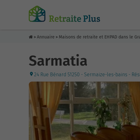
Annuaire
Maisons de retraite et EHPAD dans le Gr
>
>
Sarmatia
24 Rue Bénard 51250 - Sermaize-les-bains - Rés