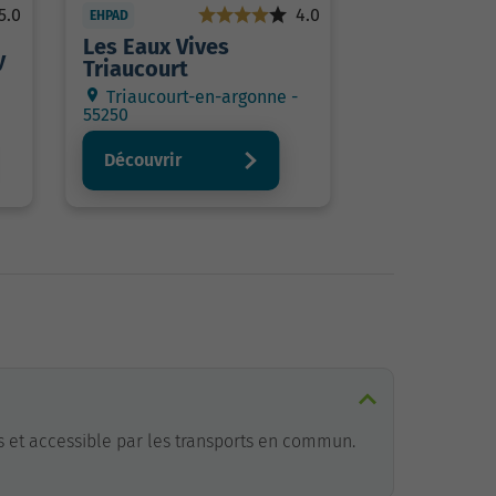
5.0
4.0
EHPAD
Les Eaux Vives
y
Triaucourt
Triaucourt-en-argonne -
55250
Découvrir
s et accessible par les transports en commun.