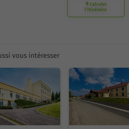
Calculer
l’itinéraire
ssi vous intéresser