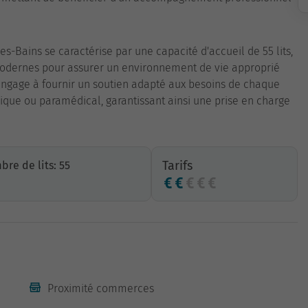
s-Bains se caractérise par une capacité d'accueil de 55 lits,
s modernes pour assurer un environnement de vie approprié
engage à fournir un soutien adapté aux besoins de chaque
gique ou paramédical, garantissant ainsi une prise en charge
Tarifs
re de lits: 55
Proximité commerces