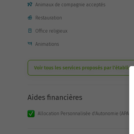
Animaux de compagnie acceptés
Restauration
Office religieux
Animations
Voir tous les services proposés par l’établis
Aides financières
Allocation Personnalisée d'Autonomie (APA)