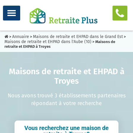
Annuaire
Maisons de retraite et EHPAD dans le Grand Est
>
>
>
Maisons de retraite et EHPAD dans l'Aube (10)
> Maisons de
retraite et EHPAD à Troyes
Maisons de retraite et EHPAD à
Troyes
Nous avons trouvé 3 établissements partenaires
répondant à votre recherche
Vous recherchez une maison de