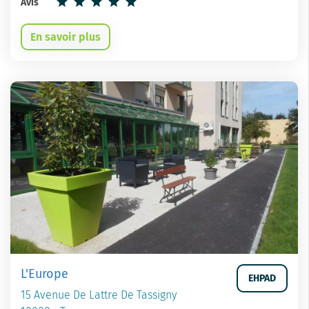
Avis
En savoir plus
L'Europe
EHPAD
15 Avenue De Lattre De Tassigny