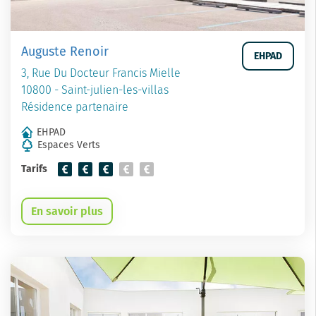
Auguste Renoir
EHPAD
3, Rue Du Docteur Francis Mielle
10800 - Saint-julien-les-villas
Résidence partenaire
EHPAD
Espaces Verts
Tarifs
En savoir plus