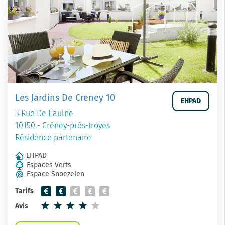
Les Jardins De Creney 10
EHPAD
3 Rue De L'aulne
10150 - Créney-près-troyes
Résidence partenaire
EHPAD
Espaces Verts
Espace Snoezelen
Tarifs
Avis