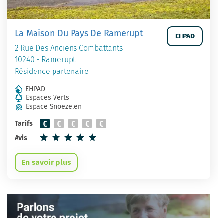
La Maison Du Pays De Ramerupt
EHPAD
2 Rue Des Anciens Combattants
10240 - Ramerupt
Résidence partenaire
EHPAD
Espaces Verts
Espace Snoezelen
Tarifs
Avis
En savoir plus