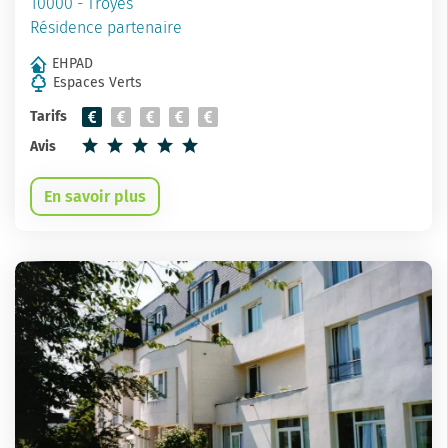
10000 - Troyes
Résidence partenaire
EHPAD
Espaces Verts
Tarifs
Avis
En savoir plus