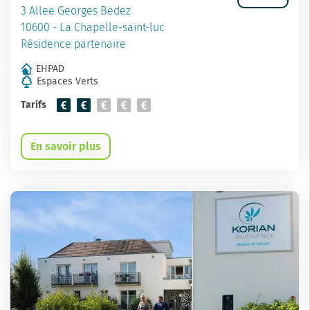
3 Allee Georges Bedez
10600 - La Chapelle-saint-luc
Résidence partenaire
EHPAD
Espaces Verts
Tarifs
En savoir plus