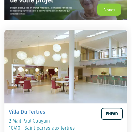
Allons-y
Villa Du Tertres
EHPAD
2 Mail Paul Gauguin
10410 - Saint-parres-aux-tertres