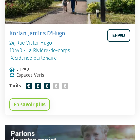
Korian Jardins D'Hugo
EHPAD
24, Rue Victor Hugo
10440 - La Rivière-de-corps
Résidence partenaire
EHPAD
Espaces Verts
Tarifs
En savoir plus