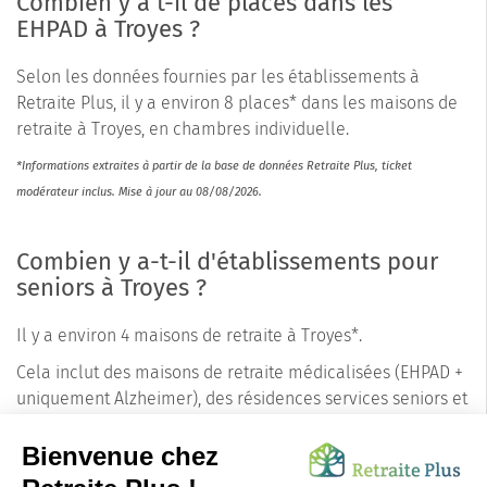
Combien y a t-il de places dans les
EHPAD à Troyes ?
Selon les données fournies par les établissements à
Retraite Plus, il y a environ 8 places* dans les maisons de
retraite à Troyes, en chambres individuelle.
*Informations extraites à partir de la base de données Retraite Plus, ticket
modérateur inclus. Mise à jour au 08/08/2026.
Combien y a-t-il d'établissements pour
seniors à Troyes ?
Il y a environ 4 maisons de retraite à Troyes*.
Cela inclut des maisons de retraite médicalisées (EHPAD +
uniquement Alzheimer), des résidences services seniors et
des résidences autonomie. Les conseillers de Retraite Plus
connaissent les précisions pour chaque établissement
concernant les tarifs, le nombre de places disponibles et