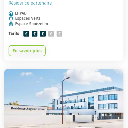
Résidence partenaire
EHPAD
Espaces Verts
Espace Snoezelen
Tarifs
En savoir plus