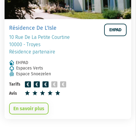
Résidence De L'Isle
EHPAD
10 Rue De La Petite Courtine
10000 - Troyes
Résidence partenaire
EHPAD
Espaces Verts
Espace Snoezelen
Tarifs
Avis
En savoir plus