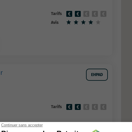
Tarifs
Avis
r
EHPAD
Tarifs