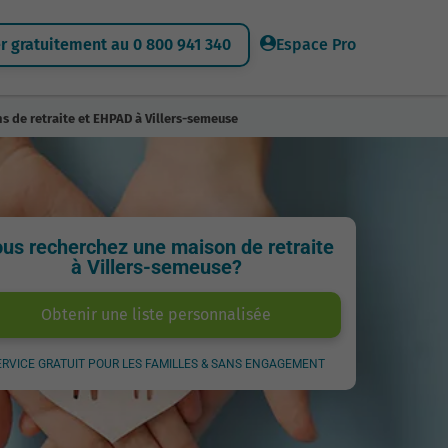
 gratuitement au 0 800 941 340
Espace Pro
s de retraite et EHPAD à Villers-semeuse
us recherchez une maison de retraite
à Villers-semeuse?
Obtenir une liste personnalisée
ERVICE GRATUIT POUR LES FAMILLES & SANS ENGAGEMENT