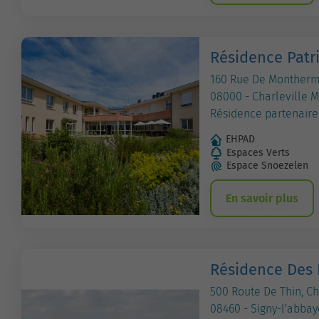
Résidence Patri
160 Rue De Monther
08000 - Charleville M
Résidence partenaire
EHPAD
Espaces Verts
Espace Snoezelen
En savoir plus
Résidence Des 
500 Route De Thin, 
08460 - Signy-l'abbay