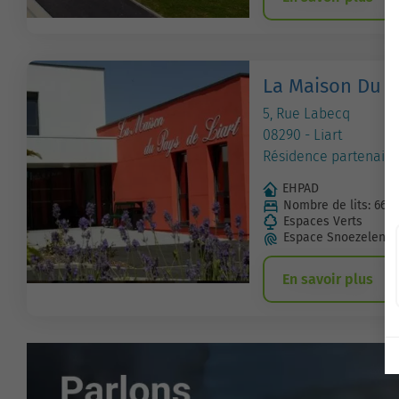
La Maison Du P
5, Rue Labecq
08290 - Liart
Résidence partenaire
EHPAD
Nombre de lits: 66
Espaces Verts
Espace Snoezelen
En savoir plus