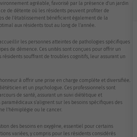
vironnement agréable, favorisé par la présence d'un jardin
ace de détente où les résidents peuvent profiter de
es de l'établissement bénéficient également de la
ptimal aux résidents tout au long de l'année.
ccueillir les personnes atteintes de pathologies spécifiques
pes de démence. Ces unités sont conçues pour offrir un
ésidents souffrant de troubles cognitifs, leur assurant un
honneur à offrir une prise en charge complète et diversifiée.
 diététicien et un psychologue. Ces professionnels sont
cours de santé, assurant un suivi diététique et
 paramédicaux s'alignent sur les besoins spécifiques des
e l'hémiplégie ou le cancer.
tion des besoins en oxygène, essentiel pour certains
ations variées, y compris pour les résidents considérés