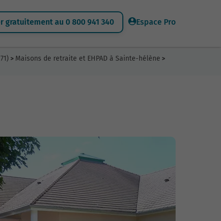
 gratuitement au 0 800 941 340
Espace Pro
71)
Maisons de retraite et EHPAD à Sainte-hélène
>
>