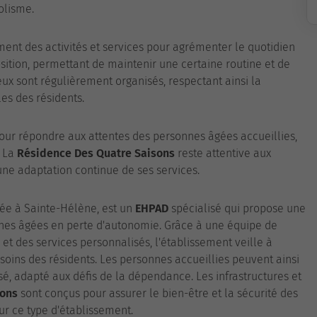
olisme.
nt des activités et services pour agrémenter le quotidien
osition, permettant de maintenir une certaine routine et de
eux sont régulièrement organisés, respectant ainsi la
les des résidents.
r répondre aux attentes des personnes âgées accueillies,
. La
Résidence Des Quatre Saisons
reste attentive aux
une adaptation continue de ses services.
tuée à Sainte-Hélène, est un
EHPAD
spécialisé qui propose une
es âgées en perte d'autonomie. Grâce à une équipe de
et des services personnalisés, l'établissement veille à
soins des résidents. Les personnes accueillies peuvent ainsi
, adapté aux défis de la dépendance. Les infrastructures et
sons
sont conçus pour assurer le bien-être et la sécurité des
ur ce type d'établissement.