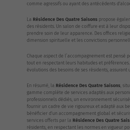
comme agressifs ou ayant des antécédents d'alco
La
Résidence Des Quatre Saisons
propose égaleme
des résidents. Un salon de coiffure est à leur disp
prendre soin de leur apparence. Des offices religi
dimension spirituelle et les convictions personnel
Chaque aspect de l’accompagnement est pensé pou
tout en respectant leurs habitudes et préférences
évolutions des besoins de ses résidents, assurant 
En résumé, la
Résidence Des Quatre Saisons
, si
gamme complète de services adaptés aux personn
professionnels dédiés, un environnement sécurisé 
fournir un cadre de vie rigoureux et adapté aux be
bénéficier d'un accompagnement global et sécurisé
services offerts par la
Résidence Des Quatre Sai
résidents, en respectant les normes en vigueur po