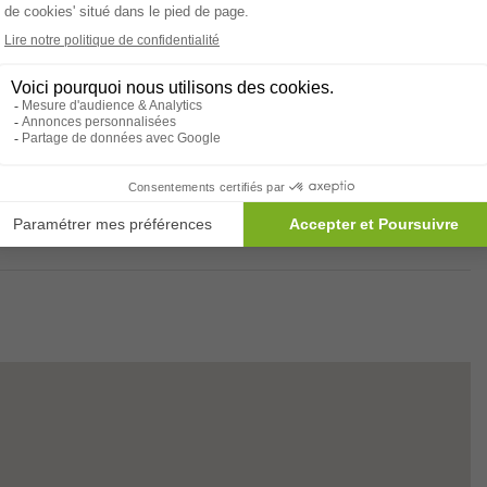
sement