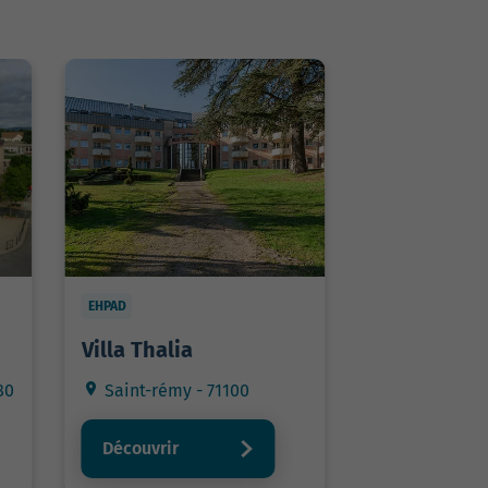
EHPAD
Villa Thalia
80
Saint-rémy - 71100
Découvrir