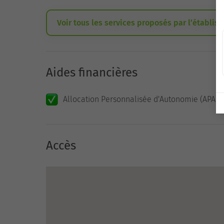
Voir tous les services proposés par l’établis
Aides financières
Allocation Personnalisée d'Autonomie (APA)
Accès