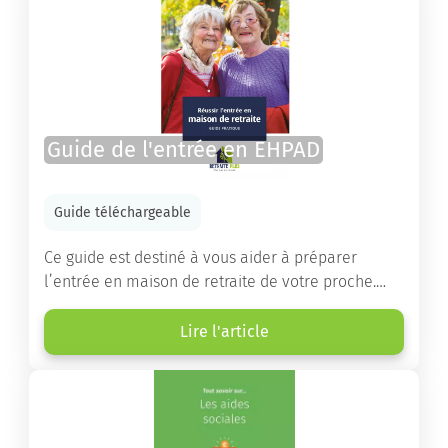
Guide de l'entrée en EHPAD
Guide téléchargeable
Ce guide est destiné à vous aider à préparer
l’entrée en maison de retraite de votre proche.
Vous y trouverez un panorama des différents types
d’établissements ainsi que des conseils pratiques
Lire l'article
destinés à orienter les familles et à leur faciliter
les démarches.