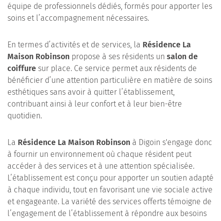
équipe de professionnels dédiés, formés pour apporter les
soins et l’accompagnement nécessaires.
En termes d’activités et de services, la
Résidence La
Maison Robinson
propose à ses résidents un
salon de
coiffure
sur place. Ce service permet aux résidents de
bénéficier d’une attention particulière en matière de soins
esthétiques sans avoir à quitter l’établissement,
contribuant ainsi à leur confort et à leur bien-être
quotidien.
La
Résidence La Maison Robinson
à Digoin s'engage donc
à fournir un environnement où chaque résident peut
accéder à des services et à une attention spécialisée.
L’établissement est conçu pour apporter un soutien adapté
à chaque individu, tout en favorisant une vie sociale active
et engageante. La variété des services offerts témoigne de
l’engagement de l’établissement à répondre aux besoins