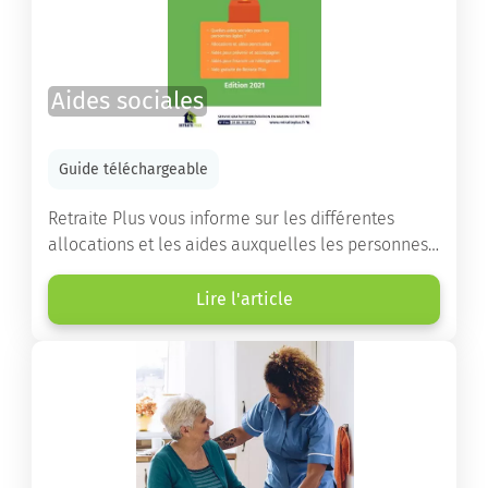
Aides sociales
Guide téléchargeable
Retraite Plus vous informe sur les différentes
allocations et les aides auxquelles les personnes
âgées ont droit pour financer un séjour en maison
de retraite ou un maintien à domicile.
Lire l'article