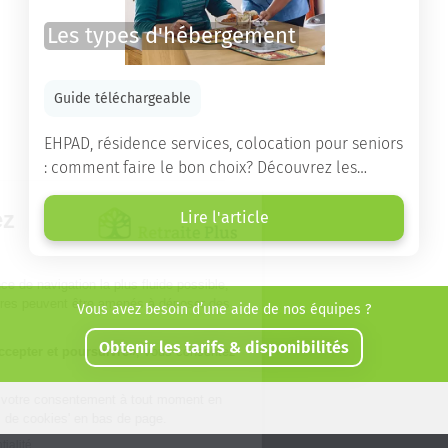
Les types d'hébergement
Guide téléchargeable
EHPAD, résidence services, colocation pour seniors
: comment faire le bon choix? Découvrez les
différents types d'hébergement adaptés à nos
ainés.
Lire l'article
Vous avez besoin d’une aide de nos équipes ?
Obtenir les tarifs & disponibilités