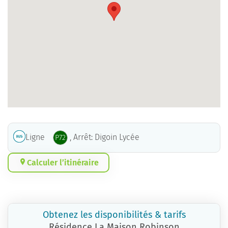
Ligne
, Arrêt: Digoin Lycée
P72
Calculer l’itinéraire
Obtenez les disponibilités & tarifs
Résidence La Maison Robinson