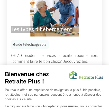
Les types d'hébergement
Guide téléchargeable
EHPAD, résidence services, colocation pour seniors
: comment faire le bon choix? Découvrez les
différents types d'hébergement adaptés à nos
ainés.
Lire l'article
Vous avez besoin d’une aide de nos équipes ?
Obtenir les tarifs & disponibilités