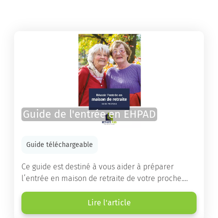
Guide de l'entrée en EHPAD
Guide téléchargeable
Ce guide est destiné à vous aider à préparer
l’entrée en maison de retraite de votre proche.
Vous y trouverez un panorama des différents types
d’établissements ainsi que des conseils pratiques
Lire l'article
destinés à orienter les familles et à leur faciliter