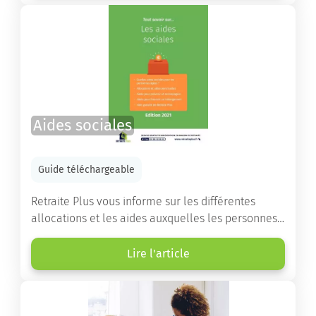
les démarches.
Aides sociales
Guide téléchargeable
Retraite Plus vous informe sur les différentes
allocations et les aides auxquelles les personnes
âgées ont droit pour financer un séjour en maison
de retraite ou un maintien à domicile.
Lire l'article