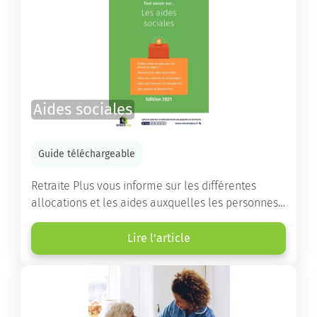
Aides sociales
Guide téléchargeable
Retraite Plus vous informe sur les différentes
allocations et les aides auxquelles les personnes
âgées ont droit pour financer un séjour en maison
de retraite ou un maintien à domicile.
Lire l'article