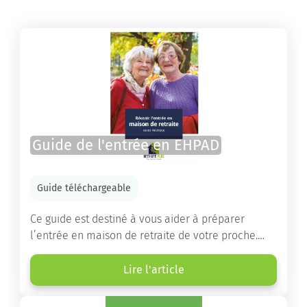
Guide de l'entrée en EHPAD
Guide téléchargeable
Ce guide est destiné à vous aider à préparer
l’entrée en maison de retraite de votre proche.
Vous y trouverez un panorama des différents types
d’établissements ainsi que des conseils pratiques
Lire l'article
destinés à orienter les familles et à leur faciliter
les démarches.