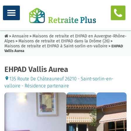
Annuaire
Maisons de retraite et EHPAD en Auvergne-Rhône-
>
>
Alpes
Maisons de retraite et EHPAD dans la Drôme (26)
>
>
Maisons de retraite et EHPAD à Saint-sorlin-en-valloire
> EHPAD
Vallis Aurea
EHPAD Vallis Aurea
135 Route De Châteauneuf 26210 - Saint-sorlin-en-
valloire - Résidence partenaire