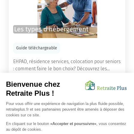
Les types d'hébergement
Guide téléchargeable
EHPAD, résidence services, colocation pour seniors
: comment faire le bon choix? Découvrez les
différents types d'hébergement adaptés à nos
ainés.
Lire l'article
Vous avez besoin d’une aide de nos équipes ?
Obtenir les tarifs & disponibilités