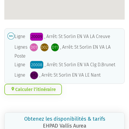
Ligne
, Arrêt: St Sorlin EN VA LA Creuve
20009
Lignes
, Arrêt: St Sorlin EN VA LA
D01
D02
D11
Poste
Ligne
, Arrêt: St Sorlin EN VA Clg D.Brunet
20008
Ligne
, Arrêt: St Sorlin EN VA LE Nant
D12
Calculer l’itinéraire
Obtenez les disponibilités & tarifs
EHPAD Vallis Aurea