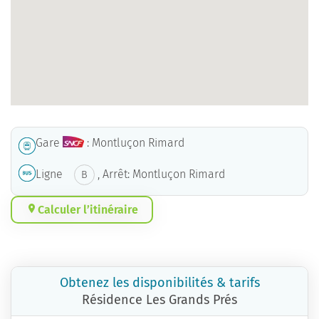
Gare
: Montluçon Rimard
Ligne
, Arrêt: Montluçon Rimard
B
Calculer l’itinéraire
Obtenez les disponibilités & tarifs
Résidence Les Grands Prés