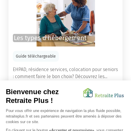
Les types d'hébergement
Guide téléchargeable
EHPAD, résidence services, colocation pour seniors
: comment faire le bon choix? Découvrez les
différents types d'hébergement adaptés à nos
ainés.
Lire l'article
Vous avez besoin d’une aide de nos équipes ?
Obtenir les tarifs & disponibilités