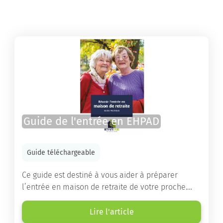
Guide de l'entrée en EHPAD
Guide téléchargeable
Ce guide est destiné à vous aider à préparer
l’entrée en maison de retraite de votre proche.
Vous y trouverez un panorama des différents types
d’établissements ainsi que des conseils pratiques
Lire l'article
destinés à orienter les familles et à leur faciliter