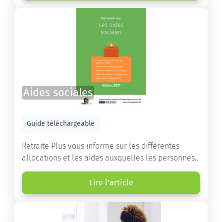
les démarches.
Aides sociales
Guide téléchargeable
Retraite Plus vous informe sur les différentes
allocations et les aides auxquelles les personnes
âgées ont droit pour financer un séjour en maison
de retraite ou un maintien à domicile.
Lire l'article