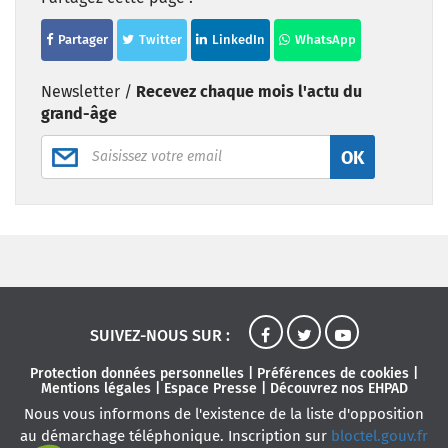
Partager
Twitter
LinkedIn
WhatsApp
Newsletter /
Recevez chaque mois l'actu du
grand-âge
OK
SUIVEZ-NOUS SUR :
Protection données personnelles
|
Préférences de cookies
|
Mentions légales
|
Espace Presse
|
Découvrez nos EHPAD
Nous vous informons de l'existence de la liste d'opposition
au démarchage téléphonique. Inscription sur
bloctel.gouv.fr