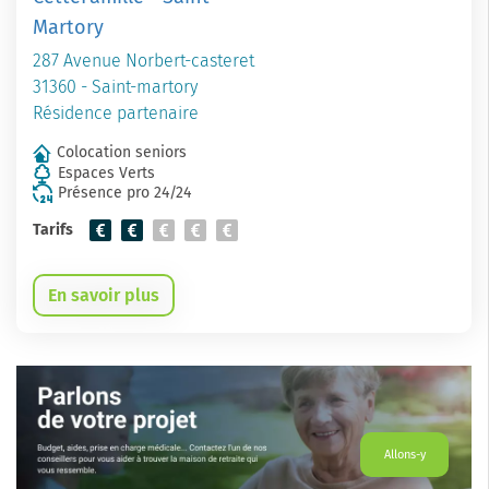
Martory
287 Avenue Norbert-casteret
31360 - Saint-martory
Résidence partenaire
Colocation seniors
Espaces Verts
Présence pro 24/24
Tarifs
En savoir plus
Allons-y