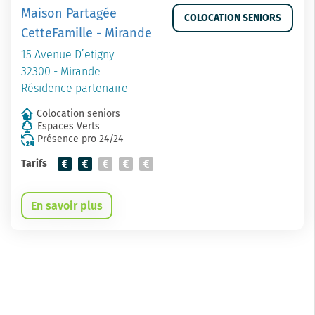
Maison Partagée
COLOCATION SENIORS
CetteFamille - Mirande
15 Avenue D’etigny
32300 - Mirande
Résidence partenaire
Colocation seniors
Espaces Verts
Présence pro 24/24
Tarifs
En savoir plus