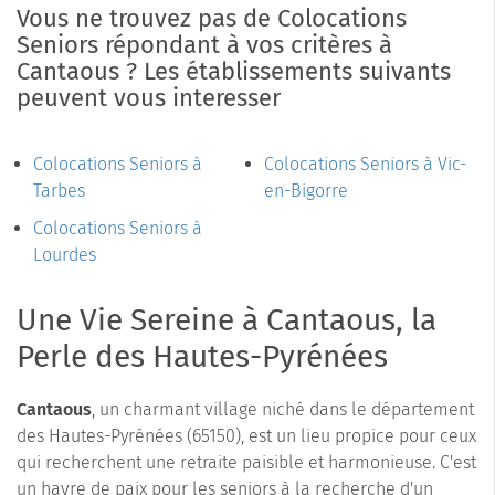
Vous ne trouvez pas de Colocations
Seniors répondant à vos critères à
Cantaous ? Les établissements suivants
peuvent vous interesser
Colocations Seniors à
Colocations Seniors à Vic-
Tarbes
en-Bigorre
Colocations Seniors à
Lourdes
Une Vie Sereine à Cantaous, la
Perle des Hautes-Pyrénées
Cantaous
, un charmant village niché dans le département
des Hautes-Pyrénées (65150), est un lieu propice pour ceux
qui recherchent une retraite paisible et harmonieuse. C'est
un havre de paix pour les seniors à la recherche d'un