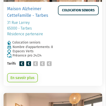
Maison Alzheimer
COLOCATION SENIORS
CetteFamille - Tarbes
31 Rue Larrey
65000 - Tarbes
Résidence partenaire
Colocation seniors
Nombre d'appartements: 8
Espaces Verts
Présence pro 24/24
Tarifs
En savoir plus