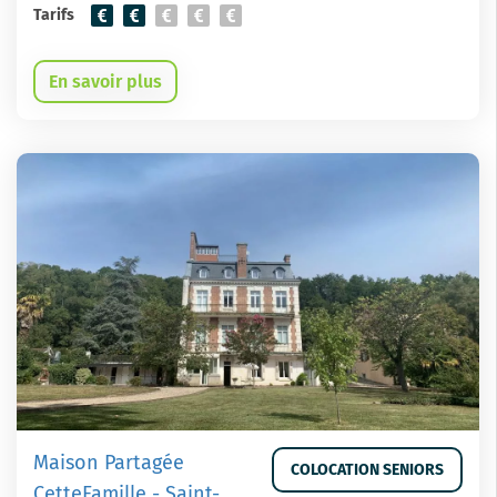
Tarifs
En savoir plus
Maison Partagée
COLOCATION SENIORS
CetteFamille - Saint-