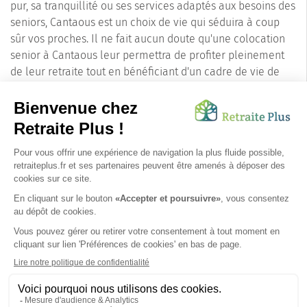
pur, sa tranquillité ou ses services adaptés aux besoins des
seniors, Cantaous est un choix de vie qui séduira à coup
sûr vos proches. Il ne fait aucun doute qu'une colocation
senior à Cantaous leur permettra de profiter pleinement
de leur retraite tout en bénéficiant d'un cadre de vie de
qualité.
En somme, Cantaous est une destination de choix pour les
seniors aspirant à une vie communautaire harmonieuse et
active. Alliant convivialité, tranquillité et activité, cette
charmante commune des Hautes-Pyrénées est l’endroit
idéal pour entamer une nouvelle étape de vie en
colocation.
SUIVEZ-NOUS SUR :