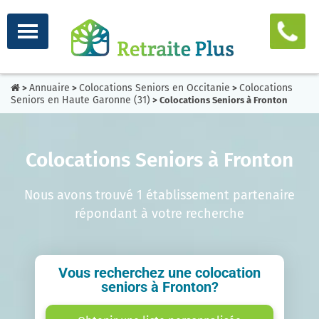
Annuaire
Colocations Seniors en Occitanie
Colocations
>
>
>
Seniors en Haute Garonne (31)
> Colocations Seniors à Fronton
Colocations Seniors à Fronton
Nous avons trouvé 1 établissement partenaire
répondant à votre recherche
Vous recherchez une colocation
seniors à Fronton?