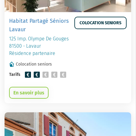
Habitat Partagé Séniors
COLOCATION SENIORS
Lavaur
125 Imp. Olympe De Gouges
81500 - Lavaur
Résidence partenaire
Colocation seniors
Tarifs
En savoir plus