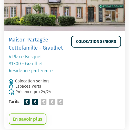
Maison Partagée
COLOCATION SENIORS
Cettefamille - Graulhet
4 Place Bosquet
81300 - Graulhet
Résidence partenaire
Colocation seniors
Espaces Verts
Présence pro 24/24
Tarifs
En savoir plus