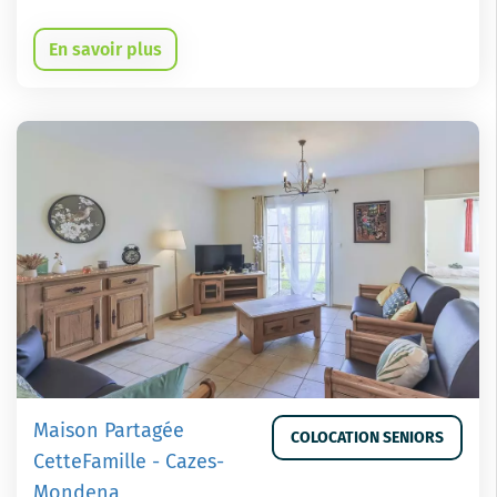
En savoir plus
Maison Partagée
COLOCATION SENIORS
CetteFamille - Cazes-
Mondena