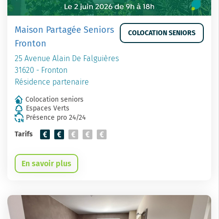
Maison Partagée Seniors
COLOCATION SENIORS
Fronton
25 Avenue Alain De Falguières
31620 - Fronton
Résidence partenaire
Colocation seniors
Espaces Verts
Présence pro 24/24
Tarifs
En savoir plus