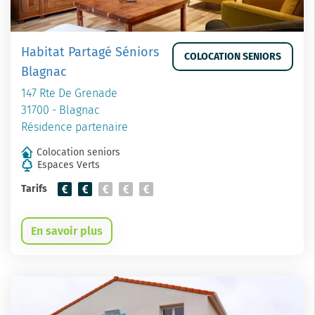
Habitat Partagé Séniors
COLOCATION SENIORS
Blagnac
147 Rte De Grenade
31700 - Blagnac
Résidence partenaire
Colocation seniors
Espaces Verts
Tarifs
En savoir plus