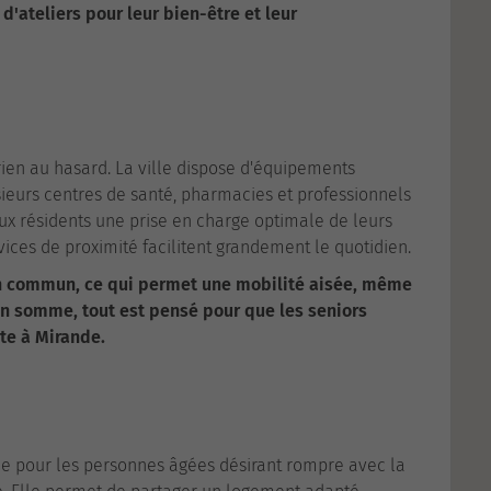
 d'ateliers pour leur bien-être et leur
rien au hasard. La ville dispose d'équipements
sieurs centres de santé, pharmacies et professionnels
ux résidents une prise en charge optimale de leurs
ices de proximité facilitent grandement le quotidien.
 en commun, ce qui permet une mobilité aisée, même
En somme, tout est pensé pour que les seniors
ite à Mirande.
ale pour les personnes âgées désirant rompre avec la