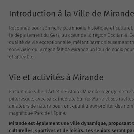
Introduction à la Ville de Mirand
Reconnue pour son riche patrimoine historique et culturel,
le département du Gers, au cœur de la région Occitanie. Cet
qualité de vie exceptionnelle, mêlant harmonieusement tr
conviviale qui y règne fait de Mirande un lieu de choix po
et agréable.
Vie et activités à Mirande
En tant que ville d'Art et d'Histoire, Mirande regorge de tré
pittoresque, avec sa cathédrale Sainte-Marie et ses ruelles p
amateurs de nature pourront quant à eux profiter des nombr
magnifique Parc de l'Epine.
Mirande est également une ville dynamique, proposant to
culturelles, sportives et de loisirs. Les seniors seront p