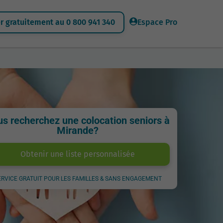
 gratuitement au 0 800 941 340
Espace Pro
s recherchez une colocation seniors à
Mirande?
Obtenir une liste personnalisée
ERVICE GRATUIT POUR LES FAMILLES & SANS ENGAGEMENT