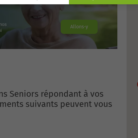
Allons-y
ns Seniors répondant à vos
sements suivants peuvent vous