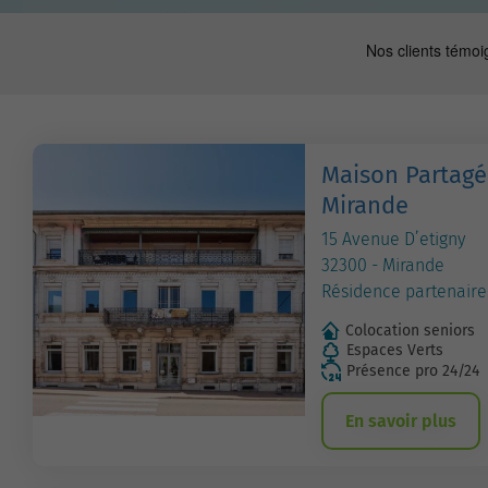
Maison Partagé
Mirande
15 Avenue D’etigny
32300 - Mirande
Résidence partenaire
Colocation seniors
Espaces Verts
Présence pro 24/24
En savoir plus