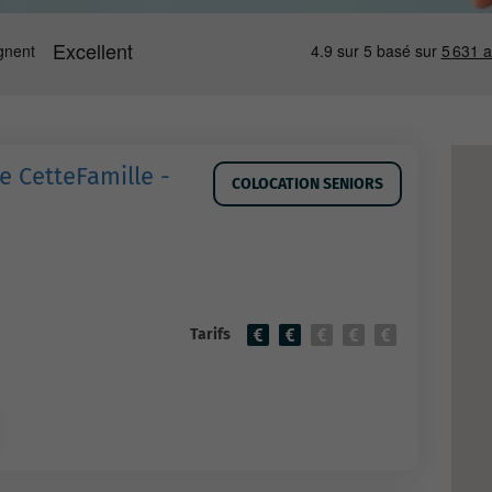
e CetteFamille -
COLOCATION SENIORS
Tarifs