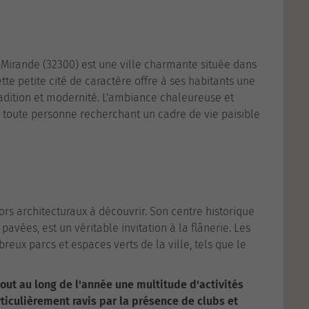
e
 Mirande (32300) est une ville charmante située dans
te petite cité de caractère offre à ses habitants une
adition et modernité. L'ambiance chaleureuse et
ur toute personne recherchant un cadre de vie paisible
sors architecturaux à découvrir. Son centre historique
avées, est un véritable invitation à la flânerie. Les
eux parcs et espaces verts de la ville, tels que le
ut au long de l'année une multitude d'activités
articulièrement ravis par la présence de clubs et