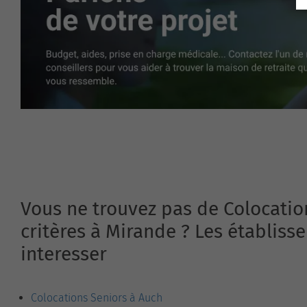
Vous ne trouvez pas de Colocatio
critères à Mirande ? Les établis
interesser
Colocations Seniors à Auch