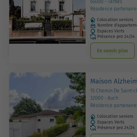
65000 - Tarbes
Résidence partenaire
Colocation seniors
Nombre d'apparteme
Espaces Verts
Présence pro 24/24
En savoir plus
Maison Alzheim
15 Chemin De Saint-c
32000 - Auch
Résidence partenaire
Colocation seniors
Espaces Verts
Présence pro 24/24