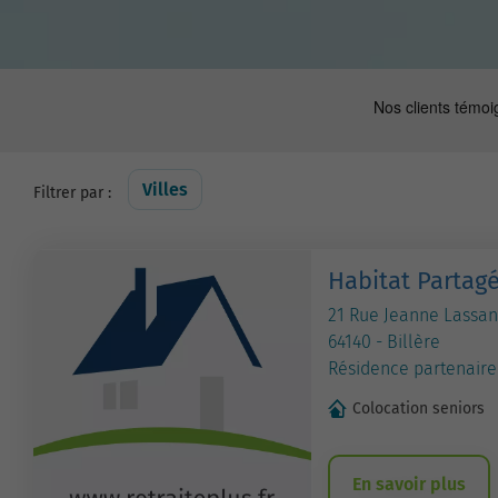
Villes
Filtrer par :
Habitat Partagé
21 Rue Jeanne Lassa
64140 - Billère
Résidence partenaire
Colocation seniors
En savoir plus