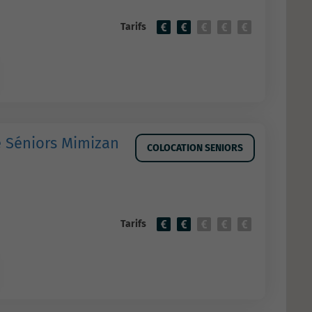
Tarifs
é Séniors Mimizan
COLOCATION SENIORS
Tarifs