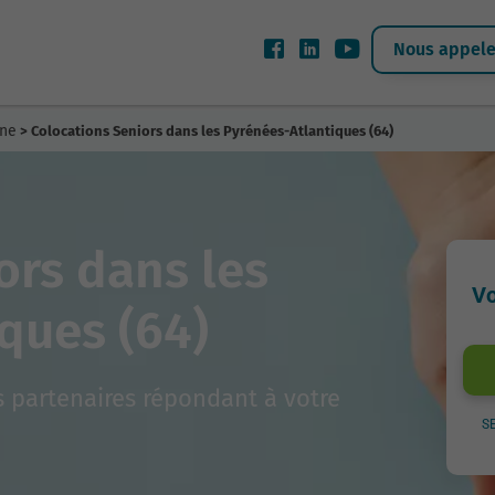
Nous appeler
ine
> Colocations Seniors dans les Pyrénées-Atlantiques (64)
ors dans les
Vo
ques (64)
 partenaires répondant à votre
S