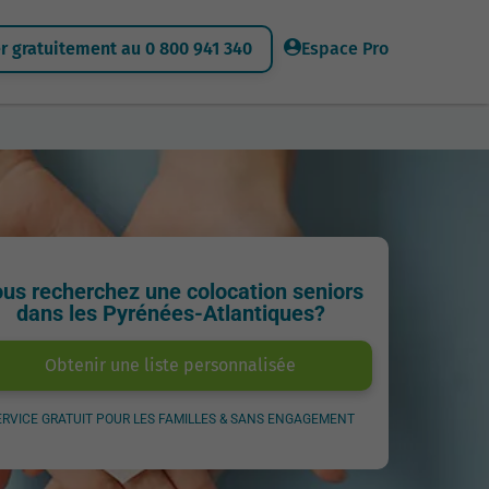
 gratuitement au 0 800 941 340
Espace Pro
us recherchez une colocation seniors
dans les Pyrénées-Atlantiques?
Obtenir une liste personnalisée
ERVICE GRATUIT POUR LES FAMILLES & SANS ENGAGEMENT