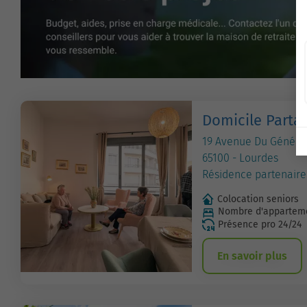
Domicile Parta
19 Avenue Du Généra
65100 - Lourdes
Résidence partenaire
Colocation seniors
Nombre d'apparteme
Présence pro 24/24
En savoir plus