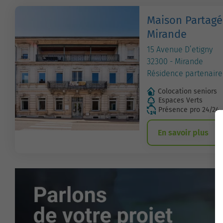
Maison Partagé
Mirande
15 Avenue D’etigny
32300 - Mirande
Résidence partenaire
Colocation seniors
Espaces Verts
Présence pro 24/24
En savoir plus