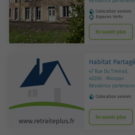
Résidence partenaire
Colocation seniors
Espaces Verts
En savoir plus
Habitat Partag
47 Rue Du Trémail,
40200 - Mimizan
Résidence partenaire
Colocation seniors
En savoir plus