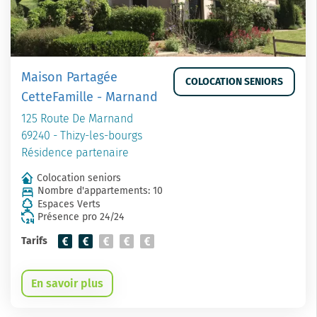
Maison Partagée
COLOCATION SENIORS
CetteFamille - Marnand
125 Route De Marnand
69240 - Thizy-les-bourgs
Résidence partenaire
Colocation seniors
Nombre d'appartements: 10
Espaces Verts
Présence pro 24/24
Tarifs
En savoir plus