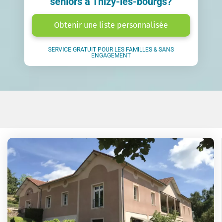
seniors à Thizy-les-bourgs?
Obtenir une liste personnalisée
SERVICE GRATUIT POUR LES FAMILLES & SANS
ENGAGEMENT