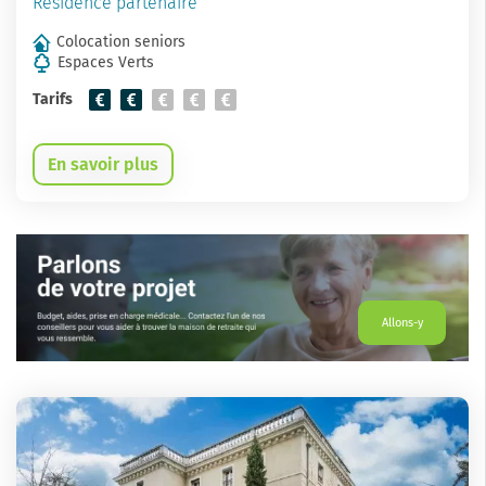
Résidence partenaire
Colocation seniors
Espaces Verts
Tarifs
En savoir plus
Allons-y