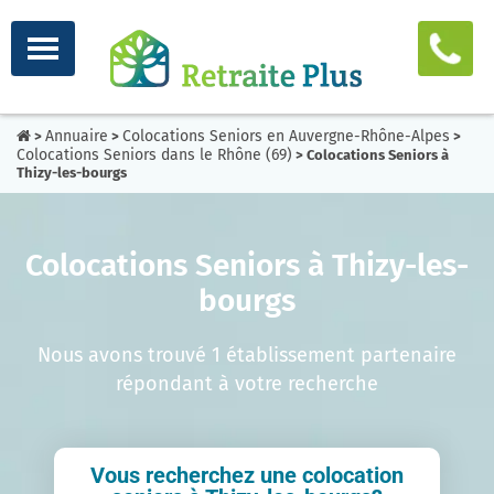
Annuaire
Colocations Seniors en Auvergne-Rhône-Alpes
>
>
>
Colocations Seniors dans le Rhône (69)
> Colocations Seniors à
Thizy-les-bourgs
Colocations Seniors à Thizy-les-
bourgs
Nous avons trouvé 1 établissement partenaire
répondant à votre recherche
Vous recherchez une colocation