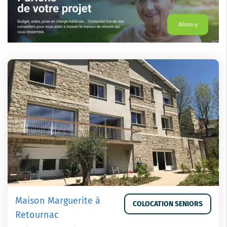
Allons-y
Maison Marguerite à
COLOCATION SENIORS
Retournac