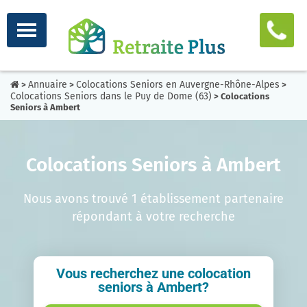
Annuaire
Colocations Seniors en Auvergne-Rhône-Alpes
>
>
>
Colocations Seniors dans le Puy de Dome (63)
> Colocations
Seniors à Ambert
Colocations Seniors à Ambert
Nous avons trouvé 1 établissement partenaire
répondant à votre recherche
Vous recherchez une colocation
seniors à Ambert?