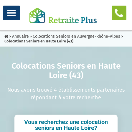
Annuaire
Colocations Seniors en Auvergne-Rhône-Alpes
>
>
>
Colocations Seniors en Haute Loire (43)
Colocations Seniors en Haute
Loire (43)
Nous avons trouvé 4 établissements partenaires
répondant à votre recherche
Vous recherchez une colocation
seniors en Haute Loire?