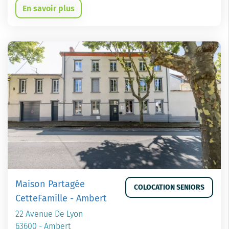
En savoir plus
Maison Partagée
COLOCATION SENIORS
CetteFamille - Ambert
22 Avenue De Lyon
63600 - Ambert