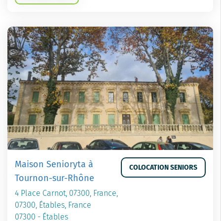
Maison Senioryta à
COLOCATION SENIORS
Tournon-sur-Rhône
4 Place Carnot, 07300, France,
07300, Étables, France
07300 - Étables