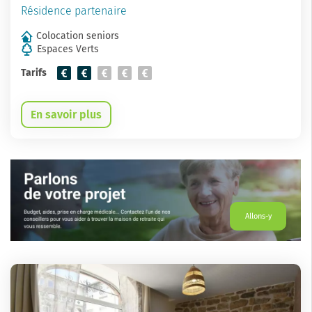
Résidence partenaire
Colocation seniors
Espaces Verts
Tarifs
En savoir plus
Allons-y