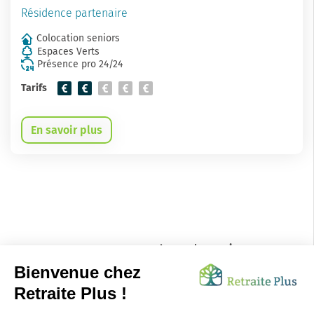
Résidence partenaire
Colocation seniors
Espaces Verts
Présence pro 24/24
Tarifs
En savoir plus
Vous ne trouvez pas de Colocations
Seniors répondant à vos critères en
Haute Loire ? Les établissements suivants
peuvent vous interesser