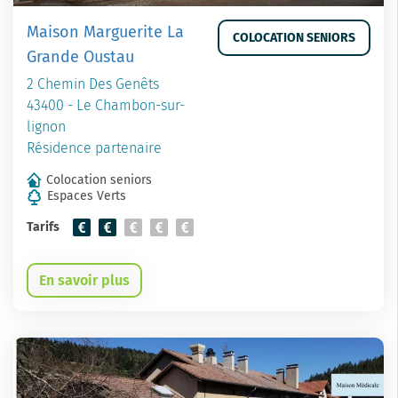
Maison Marguerite La
COLOCATION SENIORS
Grande Oustau
2 Chemin Des Genêts
43400 - Le Chambon-sur-
lignon
Résidence partenaire
Colocation seniors
Espaces Verts
Tarifs
En savoir plus