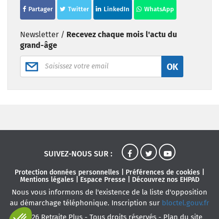
Partager
Twitter
LinkedIn
WhatsApp
Newsletter /
Recevez chaque mois l'actu du
grand-âge
OK
SUIVEZ-NOUS SUR :
Protection données personnelles
|
Préférences de cookies
|
Mentions légales
|
Espace Presse
|
Découvrez nos EHPAD
Nous vous informons de l'existence de la liste d'opposition
au démarchage téléphonique. Inscription sur
bloctel.gouv.fr
© 2026 Retraite Plus - Tous droits réservés -
Plan du site