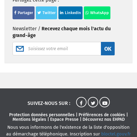
Partager
Twitter
LinkedIn
WhatsApp
Newsletter /
Recevez chaque mois l'actu du
grand-âge
OK
SUIVEZ-NOUS SUR :
Protection données personnelles
|
Préférences de cookies
|
Mentions légales
|
Espace Presse
|
Découvrez nos EHPAD
Nous vous informons de l'existence de la liste d'opposition
au démarchage téléphonique. Inscription sur
bloctel.gouv.fr