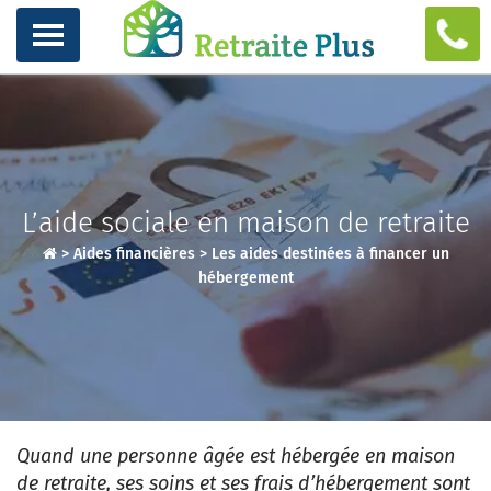
L’aide sociale en maison de retraite
>
Aides financières
>
Les aides destinées à financer un
hébergement
Quand une personne âgée est hébergée en maison
de retraite, ses soins et ses frais d’hébergement sont