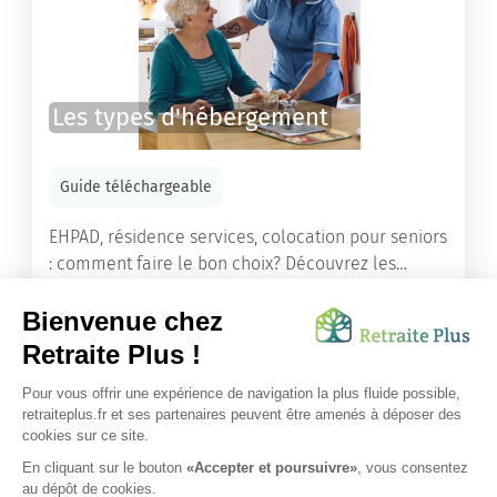
Les types d'hébergement
Guide téléchargeable
EHPAD, résidence services, colocation pour seniors
: comment faire le bon choix? Découvrez les
différents types d'hébergement adaptés à nos
ainés.
Lire l'article
Vous avez besoin d’une aide de nos équipes ?
Obtenir les tarifs & disponibilités