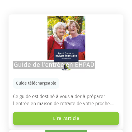
Guide de l'entrée en EHPAD
Guide téléchargeable
Ce guide est destiné à vous aider à préparer
l’entrée en maison de retraite de votre proche.
Vous y trouverez un panorama des différents types
d’établissements ainsi que des conseils pratiques
Lire l'article
destinés à orienter les familles et à leur faciliter
les démarches.