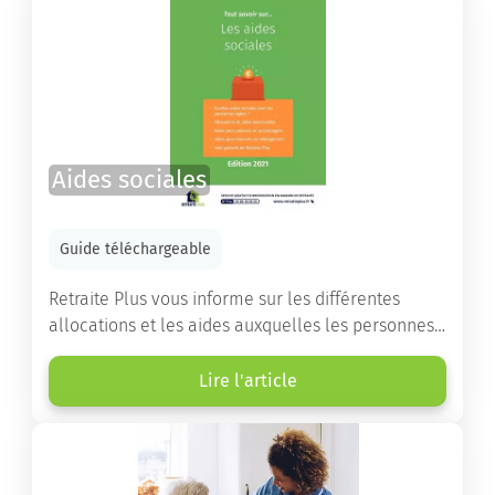
Aides sociales
Guide téléchargeable
Retraite Plus vous informe sur les différentes
allocations et les aides auxquelles les personnes
âgées ont droit pour financer un séjour en maison
de retraite ou un maintien à domicile.
Lire l'article