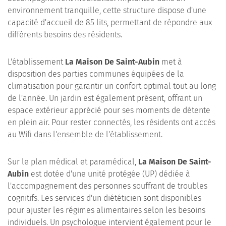
environnement tranquille, cette structure dispose d'une
capacité d'accueil de 85 lits, permettant de répondre aux
différents besoins des résidents.
L'établissement
La Maison De Saint-Aubin
met à
disposition des parties communes équipées de la
climatisation pour garantir un confort optimal tout au long
de l'année. Un jardin est également présent, offrant un
espace extérieur apprécié pour ses moments de détente
en plein air. Pour rester connectés, les résidents ont accès
au Wifi dans l'ensemble de l'établissement.
Sur le plan médical et paramédical,
La Maison De Saint-
Aubin
est dotée d'une unité protégée (UP) dédiée à
l'accompagnement des personnes souffrant de troubles
cognitifs. Les services d'un diététicien sont disponibles
pour ajuster les régimes alimentaires selon les besoins
individuels. Un psychologue intervient également pour le