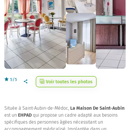
5/5
Voir toutes les photos
Située à Saint-Aubin-de-Médoc,
La Maison De Saint-Aubin
est un
EHPAD
qui propose un cadre adapté aux besoins
spécifiques des personnes âgées nécessitant un
accompagnement médicalisé. Implantée dans un