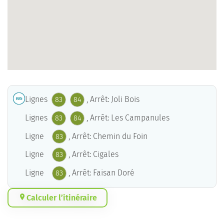
Lignes
, Arrêt: Joli Bois
83
84
Lignes
, Arrêt: Les Campanules
83
84
Ligne
, Arrêt: Chemin du Foin
83
Ligne
, Arrêt: Cigales
83
Ligne
, Arrêt: Faisan Doré
83
Calculer l’itinéraire