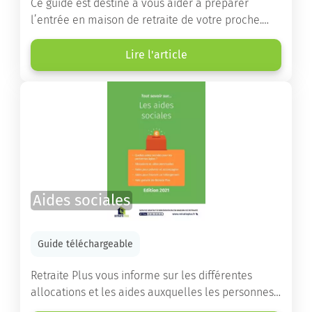
Ce guide est destiné à vous aider à préparer
l’entrée en maison de retraite de votre proche.
Vous y trouverez un panorama des différents types
d’établissements ainsi que des conseils pratiques
Lire l'article
destinés à orienter les familles et à leur faciliter
les démarches.
Aides sociales
Guide téléchargeable
Retraite Plus vous informe sur les différentes
allocations et les aides auxquelles les personnes
âgées ont droit pour financer un séjour en maison