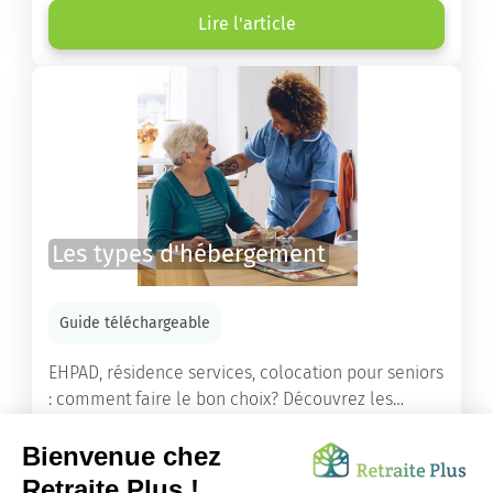
de retraite ou un maintien à domicile.
Lire l'article
Les types d'hébergement
Guide téléchargeable
EHPAD, résidence services, colocation pour seniors
: comment faire le bon choix? Découvrez les
différents types d'hébergement adaptés à nos
ainés.
Lire l'article